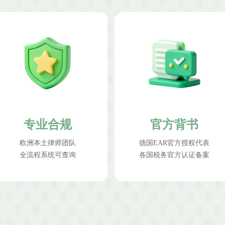
专业合规
官方背书
欧洲本土律师团队
德国EAR官方授权代表
全流程系统可查询
各国税务官方认证备案