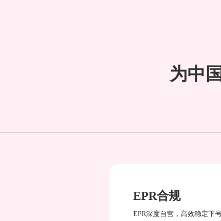
为中
EPR合规
EPR深度自营，高效稳定下