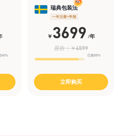
瑞典包装法
一年注册+申报
3699
年
￥
/年
原价：￥4599
抢66%
已抢88%
立即购买