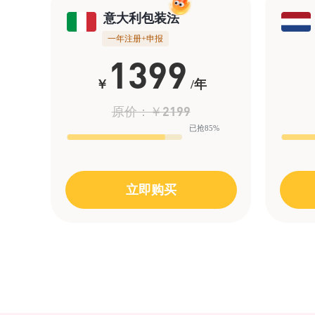
意大利包装法
一年注册+申报
1399
￥
/年
原价：￥2199
已抢85%
立即购买