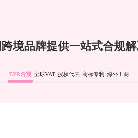
国跨境品牌提供一站式合规解
EPR合规
全球VAT
授权代表
商标专利
海外工商
号