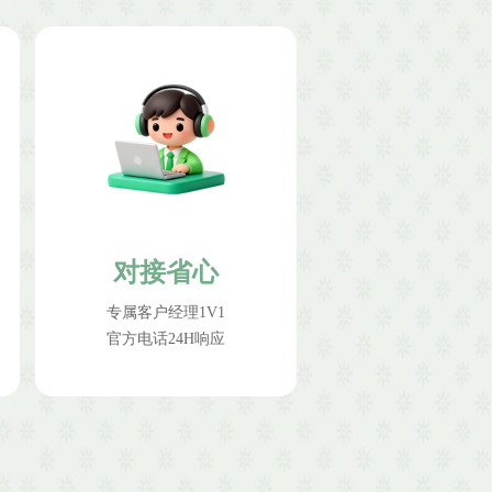
对接省心
专属客户经理1V1
官方电话24H响应