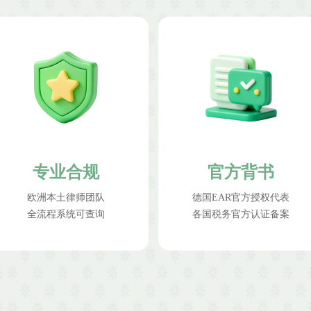
专业合规
官方背书
欧洲本土律师团队
德国EAR官方授权代表
全流程系统可查询
各国税务官方认证备案