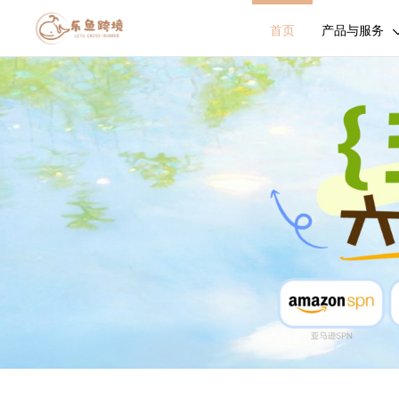
首页
产品与服务