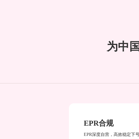
为中
EPR合规
EPR深度自营，高效稳定下