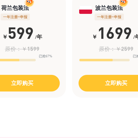
荷兰包装法
波兰包装法
一年注册+申报
一年注册+申报
599
1699
￥
/年
￥
/
原价：￥1599
原价：￥2599
已抢67%
已
立即购买
立即购买